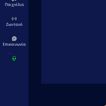
Παιχνίδια
Ζωντανό
Επικοινωνία