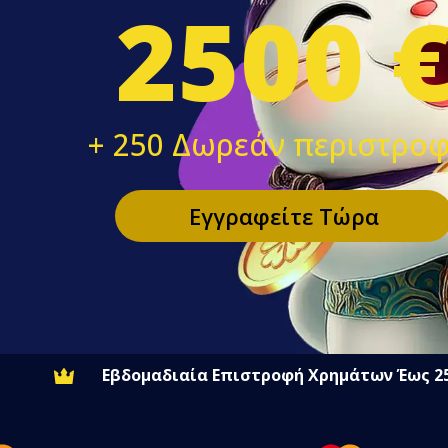
2500 
+ 250 Δωρεάν περιστροφ
Εγγραφείτε Τώρα
Εβδομαδιαία Επιστροφή Χρημάτων Έως 2