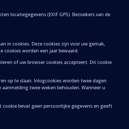
loten locatiegegevens (EXIF GPS). Bezoekers van de
aan in cookies. Deze cookies zijn voor uw gemak,
ze cookies worden een jaar bewaard.
roleren of uw browser cookies accepteert. Dit cookie
en op te slaan. Inlogcookies worden twee dagen
t uw aanmelding twee weken behouden. Wanneer u
it cookie bevat geen persoonlijke gegevens en geeft