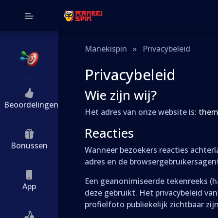
Manekispin
»
Privacybeleid
Privacybeleid
Wie zijn wij?
Beoordelingen
Het adres van onze website is:
them
Reacties
Bonussen
Wanneer bezoekers reacties achterla
adres en de browsergebruikersagen
Een geanonimiseerde tekenreeks (h
App
deze gebruikt. Het privacybeleid van
profielfoto publiekelijk zichtbaar zijn