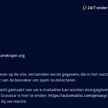
24/7 onde
anekispin.org
.
ten op de site, verzamelen we de gegevens die in het reac
t van de bezoeker om spam te detecteren.
ash) gemaakt van uw e-mailadres kan worden doorgegeven a
 Gravatar is hier te vinden:
https://automattic.com/privacy/
 bij uw reactie.