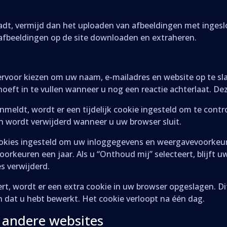
oadt, vermijd dan het uploaden van afbeeldingen met inges
 afbeeldingen op de site downloaden en extraheren.
u ervoor kiezen om uw naam, e-mailadres en website op te sl
oeft in te vullen wanneer u nog een reactie achterlaat. De
nmeldt, wordt er een tijdelijk cookie ingesteld om te cont
n wordt verwijderd wanneer u uw browser sluit.
ookies ingesteld om uw inloggegevens en weergavevoorkeur
orkeuren een jaar. Als u “Onthoud mij” selecteert, blijf
s verwijderd.
eert, wordt er een extra cookie in uw browser opgeslagen. D
an dat u hebt bewerkt. Het cookie verloopt na één dag.
 andere websites