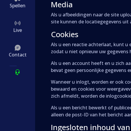
Media
Spellen
Als u afbeeldingen naar de site upl
site kunnen de locatiegegevens uit
Live
Cookies
Als u een reactie achterlaat, kunt 
zodat u niet opnieuw uw gegevens h
Contact
Als u een account heeft en u zich aa
bevat geen persoonlijke gegevens e
Wanneer u inlogt, worden er ook c
bewaard en cookies voor weergavevo
zich afmeldt, worden de inlogcookie
Als u een bericht bewerkt of public
alleen de post-ID van het bericht a
Ingesloten inhoud van