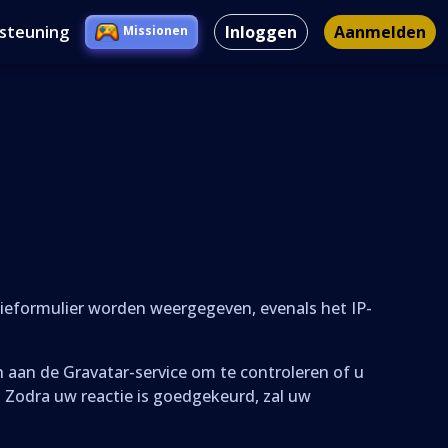
rsteuning
Inloggen
Aanmelden
Missionen
tieformulier worden weergegeven, evenals het IP-
an de Gravatar-service om te controleren of u
. Zodra uw reactie is goedgekeurd, zal uw