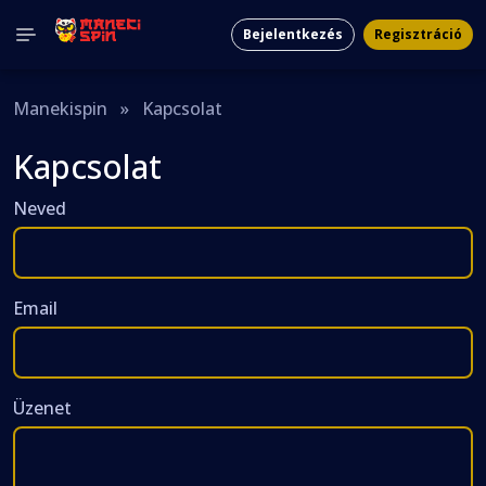
Bejelentkezés
Regisztráció
Manekispin
»
Kapcsolat
Kapcsolat
Neved
Email
Üzenet