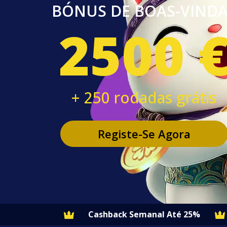
BÓNUS DE BOAS-VIND
2500 
+ 250 rodadas grátis
Registe-Se Agora
Cashback Semanal Até 25%